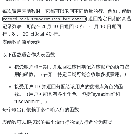
每次调用表函数时，它都可以返回不同数量的行。例如，函数
返回指定日期的高温
record_high_temperatures_for_date()
记录列表，可能在 4 月 10 日返回 0 行，6 月 10 日返回 1
行，8 月 20 日返回 40 行。
表函数的简单示例
以下函数适合作为表函数：
接受账户和日期，并返回在该日期记入该账户的所有费
用的函数。（在某一特定日期可能会收取多项费用。)
接受用户 ID 并返回分配给该用户的数据库角色的函
数。（用户可能具有多个角色，包括“sysadmin”和
“useradmin”。）
每个输出行依赖于多个输入行的函数
表函数可以根据影响每个输出行的输入行数分为两类：