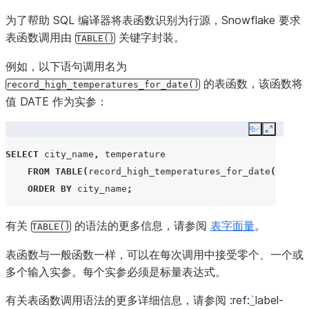
为了帮助 SQL 编译器将表函数识别为行源，Snowflake 要求
表函数调用由
关键字封装。
TABLE()
例如，以下语句调用名为
的表函数，该函数将
record_high_temperatures_for_date()
值 DATE 作为实参：
Copy
Expand
SELECT
city_name
,
temperature
FROM
TABLE
(
record_high_temperatures_for_date
(
'2021-
ORDER
BY
city_name
;
有关
的语法的更多信息，请参阅
表字面量
。
TABLE()
表函数与一般函数一样，可以在每次调用中接受零个、一个或
多个输入实参。每个实参必须是标量表达式。
有关表函数调用语法的更多详细信息，请参阅 :ref:
`
label-