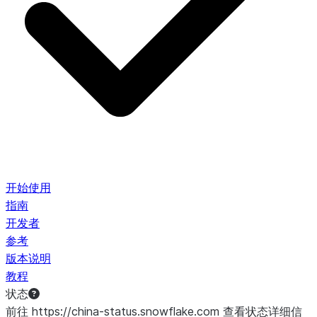
开始使用
指南
开发者
参考
版本说明
教程
状态
前往 https://china-status.snowflake.com 查看状态详细信