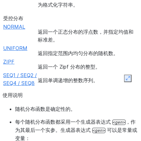
为格式化字符串。
受控分布
NORMAL
返回一个正态分布的浮点数，并指定均值和
标准差。
UNIFORM
返回指定范围内均匀分布的随机数。
ZIPF
返回一个 Zipf 分布的整型。
SEQ1 / SEQ2 /
返回单调递增的整数序列。
Expan
SEQ4 / SEQ8
使用说明
随机分布函数是确定性的。
每个随机分布函数都采用一个生成器表达式
，作
gen
为其最后一个实参。生成器表达式
可以是常量或
gen
变量：