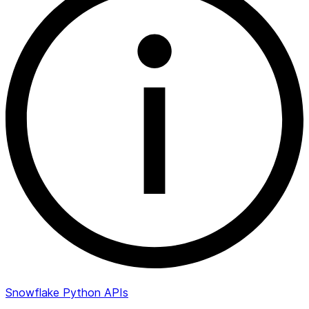
Snowflake Python APIs