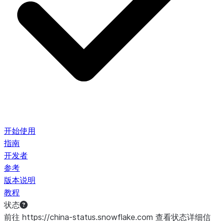
开始使用
指南
开发者
参考
版本说明
教程
状态
前往 https://china-status.snowflake.com 查看状态详细信