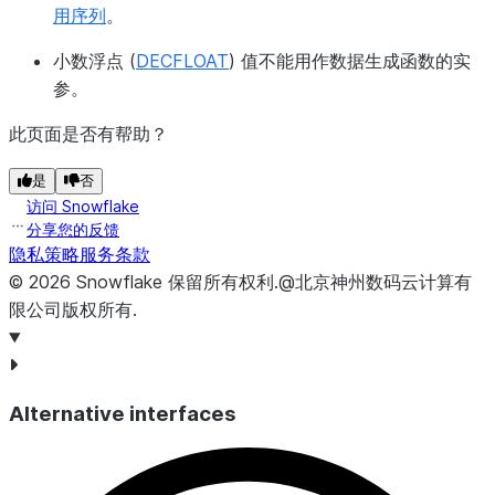
用序列
。
小数浮点 (
DECFLOAT
) 值不能用作数据生成函数的实
参。
此页面是否有帮助？
是
否
访问 Snowflake
分享您的反馈
隐私策略
服务条款
©
2026
Snowflake
保留所有权利
.
@北京神州数码云计算有
限公司版权所有.
Alternative interfaces