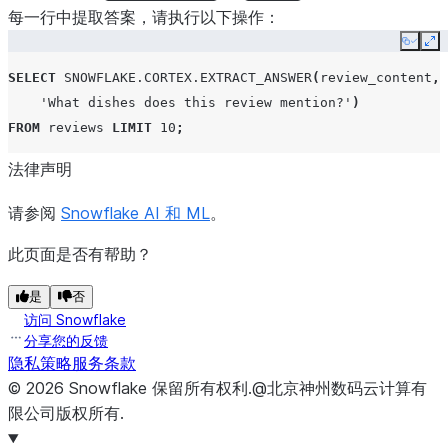
每一行中提取答案，请执行以下操作：
Copy
Ex
SELECT
SNOWFLAKE.CORTEX.EXTRACT_ANSWER
(
review_content
,
'What dishes does this review mention?'
)
FROM
reviews
LIMIT
10
;
法律声明
请参阅
Snowflake AI 和 ML
。
此页面是否有帮助？
是
否
访问 Snowflake
分享您的反馈
隐私策略
服务条款
©
2026
Snowflake
保留所有权利
.
@北京神州数码云计算有
限公司版权所有.