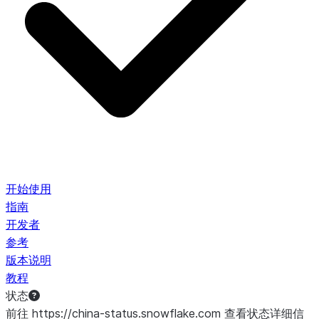
开始使用
指南
开发者
参考
版本说明
教程
状态
前往 https://china-status.snowflake.com 查看状态详细信