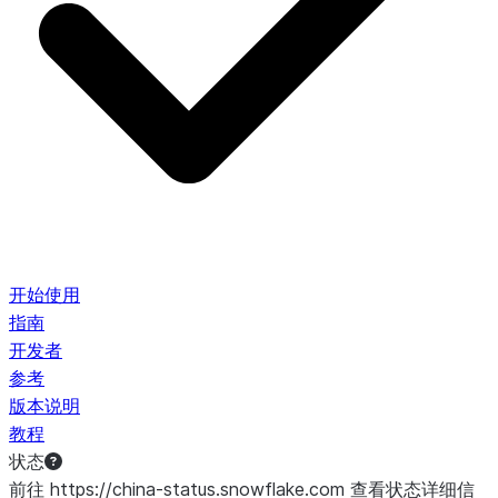
开始使用
指南
开发者
参考
版本说明
教程
状态
前往 https://china-status.snowflake.com 查看状态详细信