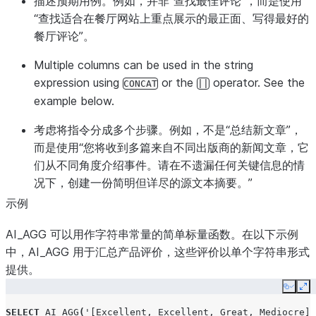
描述预期用例。例如，并非“查找最佳评论”，而是使用
“查找适合在餐厅网站上重点展示的最正面、写得最好的
餐厅评论”。
Multiple columns can be used in the string
expression using
or the
operator. See the
CONCAT
||
example below.
考虑将指令分成多个步骤。例如，不是“总结新文章”，
而是使用“您将收到多篇来自不同出版商的新闻文章，它
们从不同角度介绍事件。请在不遗漏任何关键信息的情
况下，创建一份简明但详尽的源文本摘要。”
示例
AI_AGG 可以用作字符串常量的简单标量函数。在以下示例
中，AI_AGG 用于汇总产品评价，这些评价以单个字符串形式
提供。
Copy
Ex
SELECT
AI_AGG
(
'[Excellent, Excellent, Great, Mediocre]'