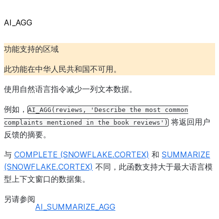
AI_AGG
功能支持的区域
此功能在中华人民共和国不可用。
使用自然语言指令减少一列文本数据。
例如，
AI_AGG(reviews,
'Describe
the
most
common
将返回用户
complaints
mentioned
in
the
book
reviews')
反馈的摘要。
与
COMPLETE (SNOWFLAKE.CORTEX)
和
SUMMARIZE
(SNOWFLAKE.CORTEX)
不同，此函数支持大于最大语言模
型上下文窗口的数据集。
另请参阅
AI_SUMMARIZE_AGG