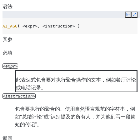
语法
Copy
Ex
AI_AGG
(
<expr>
,
<instruction>
)
实参
必填：
expr
此表达式包含要对执行聚合操作的文本，例如餐厅评论
或电话记录。
instruction
包含要执行的聚合的、使用自然语言规范的字符串，例
如“总结评论”或“识别提及的所有人，并为他们写一段简
短的传记”。
返回