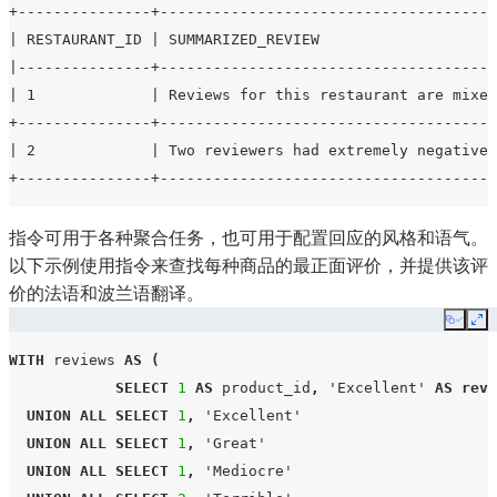
+---------------+--------------------------------------
| RESTAURANT_ID | SUMMARIZED_REVIEW                    
|---------------+--------------------------------------
| 1             | Reviews for this restaurant are mixed
+---------------+--------------------------------------
| 2             | Two reviewers had extremely negative 
+---------------+--------------------------------------
指令可用于各种聚合任务，也可用于配置回应的风格和语气。
以下示例使用指令来查找每种商品的最正面评价，并提供该评
价的法语和波兰语翻译。
Copy
Ex
WITH
reviews
AS
(
SELECT
1
AS
product_id
,
'Excellent'
AS
revi
UNION
ALL
SELECT
1
,
'Excellent'
UNION
ALL
SELECT
1
,
'Great'
UNION
ALL
SELECT
1
,
'Mediocre'