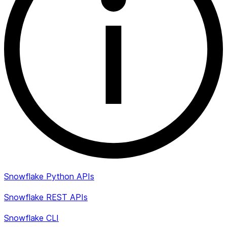
Snowflake Python APIs
Snowflake REST APIs
Snowflake CLI