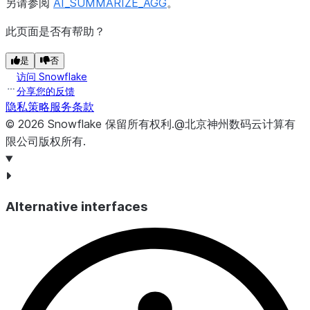
另请参阅
AI_SUMMARIZE_AGG
。
此页面是否有帮助？
是
否
访问 Snowflake
分享您的反馈
隐私策略
服务条款
©
2026
Snowflake
保留所有权利
.
@北京神州数码云计算有
限公司版权所有.
Alternative interfaces