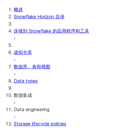
概述
Snowflake Horizon 目录
连接到 Snowflake 的应用程序和工具
虚拟仓库
数据库、表和视图
Data types
数据集成
Data engineering
Snowflake Openflow
Storage lifecycle policies
Apache Iceberg™
数据加载