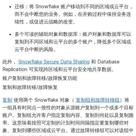
迁移
：将 Snowflake 账户移动到不同的区域或云平台，
而不会中断您的业务。例如，在并购过程中保持业务连
续性，或促进云战略的改变。
多个可读的辅助对象和数据库
：账户对象和数据库可以
复制到不同区域和云平台的多个账户，降低多个区域或
云平台中断的风险。
此外，
Snowflake Secure Data Sharing
和 Database
Replication 可实现跨区域和云平台安全地共享数据。
账户复制和故障转移/故障恢复功能
复制和故障转移/故障恢复
复制
使用两个 Snowflake 对象（
复制组和故障转移组
）将
一组具有时间点一致性的对象从源账户复制到一个或多个目标
账户。复制组允许客户指定复制内容、复制到何处以及复制频
率。这意味着按照可定制的计划时间间隔指定要复制哪些对
象、复制到哪些区域或云平台。通过故障转移组可以对该组中