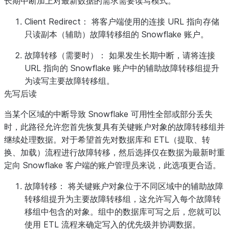
长期中断加上对最新数据的需求需要读写模式。
Client Redirect：
将客户端使用的连接 URL 指向存储
只读副本（辅助）故障转移组的 Snowflake 账户。
故障转移（需要时）：
如果发生长期中断，请将连接
URL 指向的 Snowflake 账户中的辅助故障转移组提升
为读写主要故障转移组。
先写后读
当某个区域的中断导致 Snowflake 可用性全部或部分丢失
时，此路径允许您首先恢复具有关键账户对象的故障转移组并
继续处理数据。对于希望首先对数据库和 ETL（提取、转
换、加载）流程进行故障转移，然后选择仅在数据为最新时重
定向 Snowflake 客户端的账户管理员来说，此选项更合适。
故障转移：
将关键账户对象位于不同区域中的辅助故障
转移组提升为主要故障转移组，这允许写入每个故障转
移组中包含的对象。组中的数据库可写之后，您就可以
使用 ETL 流程来确定写入的优先级并协调数据。