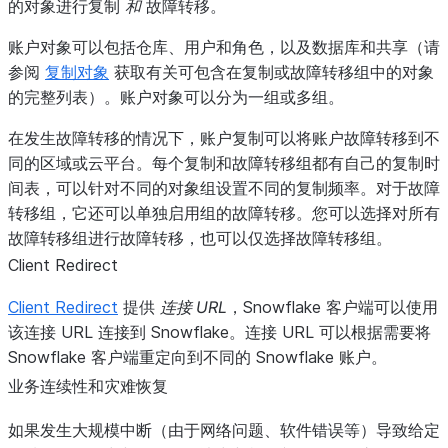
的对象进行复制
和
故障转移。
账户对象可以包括仓库、用户和角色，以及数据库和共享（请
参阅
复制对象
获取有关可包含在复制或故障转移组中的对象
的完整列表）。账户对象可以分为一组或多组。
在发生故障转移的情况下，账户复制可以将账户故障转移到不
同的区域或云平台。每个复制和故障转移组都有自己的复制时
间表，可以针对不同的对象组设置不同的复制频率。对于故障
转移组，它还可以单独启用组的故障转移。您可以选择对所有
故障转移组进行故障转移，也可以仅选择故障转移组。
Client Redirect
Client Redirect
提供
连接 URL
，Snowflake 客户端可以使用
该连接 URL 连接到 Snowflake。连接 URL 可以根据需要将
Snowflake 客户端重定向到不同的 Snowflake 账户。
业务连续性和灾难恢复
如果发生大规模中断（由于网络问题、软件错误等）导致给定