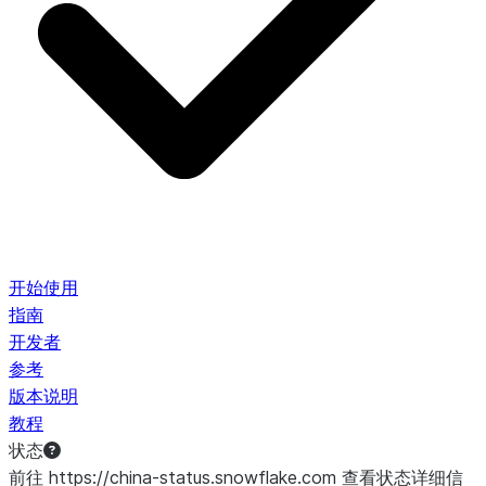
开始使用
指南
开发者
参考
版本说明
教程
状态
前往 https://china-status.snowflake.com 查看状态详细信