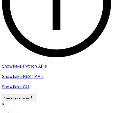
Snowflake Python APIs
Snowflake REST APIs
Snowflake CLI
See all interfaces