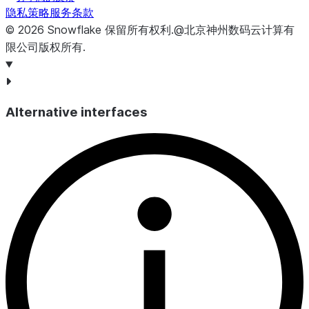
隐私策略
服务条款
NUMERIC_SCALE
NUMBER
数值元素的
©
2026
Snowflake
保留所有权利
.
@北京神州数码云计算有
限公司版权所有.
DATETIME_PRECISION
NUMBER
不适用于 Sno
INTERVAL_TYPE
VARCHAR
不适用于 Sno
INTERVAL_PRECISION
NUMBER
不适用于 Sno
Alternative interfaces
CHARACTER_SET_CATALOG
VARCHAR
不适用于 Sno
CHARACTER_SET_SCHEMA
VARCHAR
不适用于 Sno
CHARACTER_SET_NAME
VARCHAR
不适用于 Sno
COLLATION_CATALOG
VARCHAR
不适用于 Sno
COLLATION_SCHEMA
VARCHAR
不适用于 Sno
COLLATION_NAME
VARCHAR
此元素的排