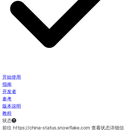
开始使用
指南
开发者
参考
版本说明
教程
状态
前往 https://china-status.snowflake.com 查看状态详细信