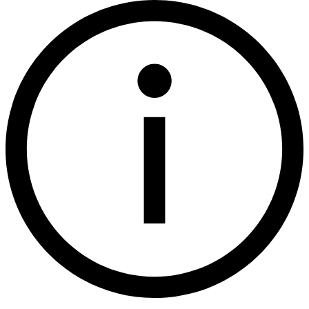
COMMENT
VARCHAR
IS_PRIMARY
VARCHAR
PRIMARY
VARCHAR
OBJECT_TYPES
VARCHAR
ALLOWED_INTEGRATION_TYPES
VARCHAR