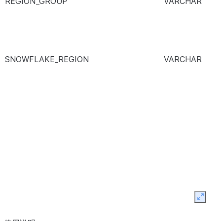
REGION_GROUP
VARCHAR
SNOWFLAKE_REGION
VARCHAR
Expan