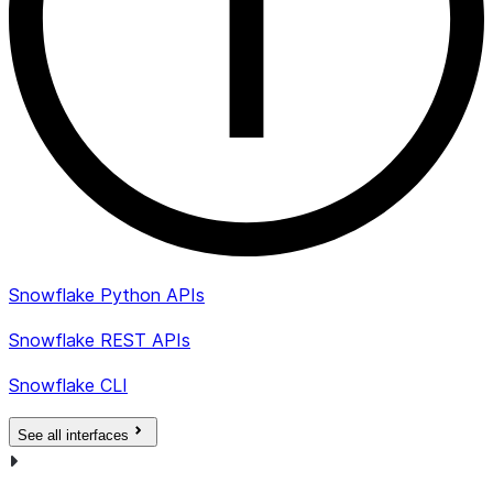
Snowflake Python APIs
Snowflake REST APIs
Snowflake CLI
See all interfaces