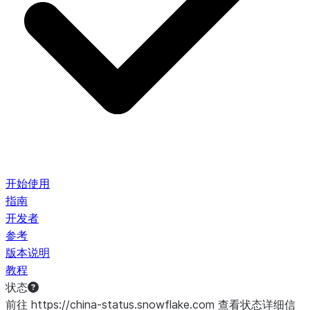
开始使用
指南
开发者
参考
版本说明
教程
状态
前往 https://china-status.snowflake.com 查看状态详细信