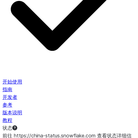
开始使用
指南
开发者
参考
版本说明
教程
状态
前往 https://china-status.snowflake.com 查看状态详细信