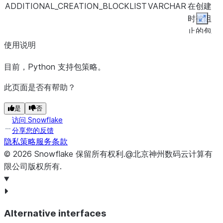
ADDITIONAL_CREATION_BLOCKLIST
VARCHAR
在创建
时被阻
Expan
止的包
规格列
使用说明
表
目前，Python 支持包策略。
COMMENT
VARCHAR
关于包
此页面是否有帮助？
策略的
注释
是
否
访问 Snowflake
分享您的反馈
隐私策略
服务条款
©
2026
Snowflake
保留所有权利
.
@北京神州数码云计算有
限公司版权所有.
Alternative interfaces