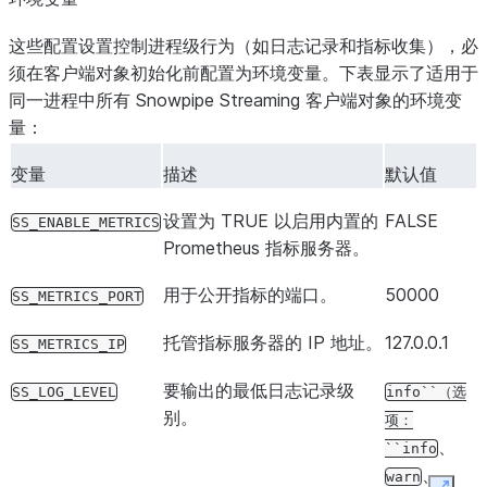
这些配置设置控制进程级行为（如日志记录和指标收集），必
须在客户端对象初始化前配置为环境变量。下表显示了适用于
同一进程中所有 Snowpipe Streaming 客户端对象的环境变
量：
变量
描述
默认值
设置为 TRUE 以启用内置的
FALSE
SS_ENABLE_METRICS
Prometheus 指标服务器。
用于公开指标的端口。
50000
SS_METRICS_PORT
托管指标服务器的 IP 地址。
127.0.0.1
SS_METRICS_IP
要输出的最低日志记录级
SS_LOG_LEVEL
info``（选
别。
项：
、
``info
、
warn