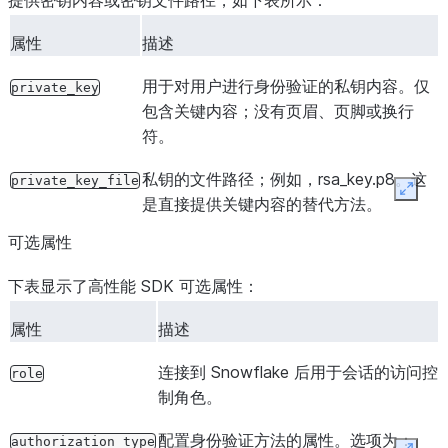
提供密钥内容或密钥文件路径，如下表所示：
属性
描述
用于对用户进行身份验证的私钥内容。仅
private_key
包含关键内容；没有页眉、页脚或换行
符。
私钥的文件路径；例如，rsa_key.p8。这
private_key_file
Expan
是直接提供关键内容的替代方法。
可选属性
下表显示了高性能 SDK 可选属性：
属性
描述
连接到 Snowflake 后用于会话的访问控
role
制角色。
配置身份验证方法的属性。选项为：
authorization_type