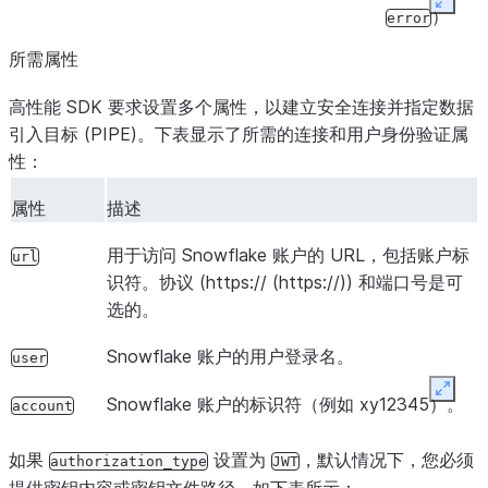
Expan
）
error
所需属性
高性能 SDK 要求设置多个属性，以建立安全连接并指定数据
引入目标 (PIPE)。下表显示了所需的连接和用户身份验证属
性：
属性
描述
用于访问 Snowflake 账户的 URL，包括账户标
url
识符。协议 (https:// (https://)) 和端口号是可
选的。
Snowflake 账户的用户登录名。
user
Expan
Snowflake 账户的标识符（例如 xy12345）。
account
如果
设置为
，默认情况下，您必须
authorization_type
JWT