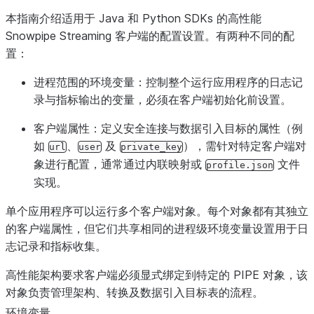
本指南介绍适用于 Java 和 Python SDKs 的高性能
Snowpipe Streaming 客户端的配置设置。有两种不同的配
置：
进程范围的环境变量：控制整个运行应用程序的日志记
录与指标输出的变量，必须在客户端初始化前设置。
客户端属性：定义安全连接与数据引入目标的属性（例
如
、
及
），需针对特定客户端对
url
user
private_key
象进行配置，通常通过内联映射或
文件
profile.json
实现。
单个应用程序可以运行多个客户端对象。每个对象都有其独立
的客户端属性，但它们共享相同的进程级环境变量设置用于日
志记录和指标收集。
高性能架构要求客户端必须显式绑定到特定的 PIPE 对象，该
对象负责管理架构、转换及数据引入目标表的流程。
环境变量