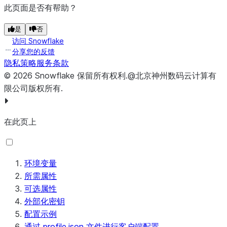
此页面是否有帮助？
是
否
访问 Snowflake
分享您的反馈
隐私策略
服务条款
©
2026
Snowflake
保留所有权利
.
@北京神州数码云计算有
限公司版权所有.
在此页上
环境变量
所需属性
可选属性
外部化密钥
配置示例
通过 profile.json 文件进行客户端配置