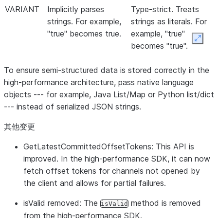
VARIANT
Implicitly parses
Type-strict. Treats
strings. For example,
strings as literals. For
"true" becomes true.
example, "true"
Expan
becomes "true".
To ensure semi-structured data is stored correctly in the
high-performance architecture, pass native language
objects --- for example, Java List/Map or Python list/dict
--- instead of serialized JSON strings.
其他变更
GetLatestCommittedOffsetTokens
: This API is
improved. In the high-performance SDK, it can now
fetch offset tokens for channels not opened by
the client and allows for partial failures.
isValid removed
: The
method is removed
isValid
from the high-performance SDK.