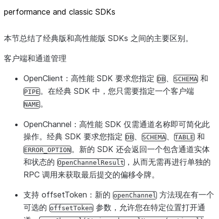
performance and classic SDKs
本节总结了经典版和高性能版 SDKs 之间的主要区别。
客户端和通道管理
OpenClient
：高性能 SDK 要求您指定
、
和
DB
SCHEMA
。在经典 SDK 中，您只需要指定一个客户端
PIPE
。
NAME
OpenChannel
：高性能 SDK 仅需通道名称即可简化此
操作。经典 SDK 要求您指定
、
、
和
DB
SCHEMA
TABLE
。新的 SDK 还会返回一个包含通道实体
ERROR_OPTION
和状态的
，从而无需再进行单独的
OpenChannelResult
RPC 调用来获取最后提交的偏移令牌。
支持 offsetToken
：新的
方法现在有一个
openChannel
可选的
参数，允许您在特定位置打开通
offsetToken