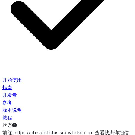
开始使用
指南
开发者
参考
版本说明
教程
状态
前往 https://china-status.snowflake.com 查看状态详细信