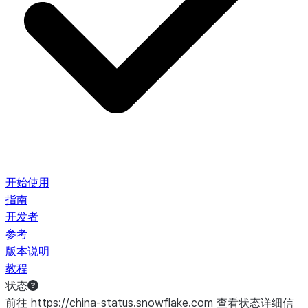
开始使用
指南
开发者
参考
版本说明
教程
状态
前往 https://china-status.snowflake.com 查看状态详细信