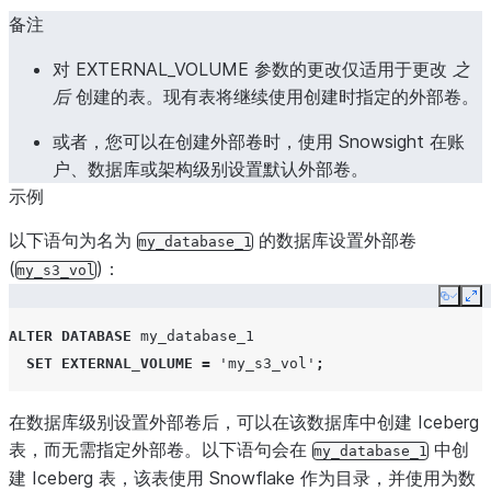
备注
对 EXTERNAL_VOLUME 参数的更改仅适用于更改
之
后
创建的表。现有表将继续使用创建时指定的外部卷。
或者，您可以在创建外部卷时，使用 Snowsight 在账
户、数据库或架构级别设置默认外部卷。
示例
以下语句为名为
的数据库设置外部卷
my_database_1
(
)：
my_s3_vol
Copy
Ex
ALTER
DATABASE
my_database_1
SET
EXTERNAL_VOLUME
=
'my_s3_vol'
;
在数据库级别设置外部卷后，可以在该数据库中创建 Iceberg
表，而无需指定外部卷。以下语句会在
中创
my_database_1
建 Iceberg 表，该表使用 Snowflake 作为目录，并使用为数