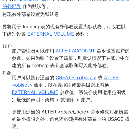
的外部卷
作为默认卷。
将现有外部卷设置为默认卷
要将用于 Iceberg 表的现有外部卷设置为默认卷，可以在以
下级别设置
EXTERNAL_VOLUME
参数：
账户
账户管理员可以使用
ALTER ACCOUNT
命令设置账户的
参数。如果为账户设置了该值，则默认情况下在账户中创
建的所有 Iceberg 表都会读取和写入此外部卷。
对象
用户可以执行适当的
CREATE <object>
或
ALTER
<object>
命令，以在数据库或架构级别上替换
EXTERNAL_VOLUME
参数值。系统会使用适用范围级
别最低的声明：架构 > 数据库 > 账户。
除使用适当的 ALTER
<object_type>
命令修改对象所需
的最小权限之外，角色还必须拥有外部卷上的 USAGE 权
限。