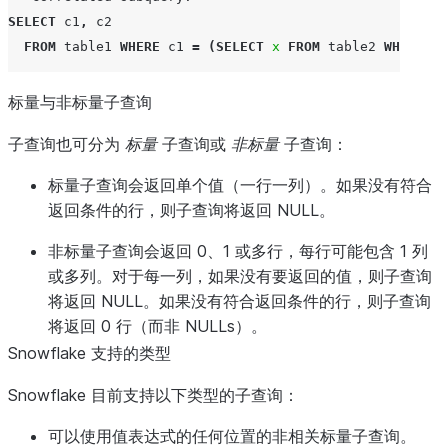
SELECT
c1
,
c2
FROM
table1
WHERE
c1
=
(
SELECT
x
FROM
table2
WHERE
y
标量与非标量子查询
子查询也可分为
标量
子查询或
非标量
子查询：
标量子查询会返回单个值（一行一列）。如果没有符合
返回条件的行，则子查询将返回 NULL。
非标量子查询会返回 0、1 或多行，每行可能包含 1 列
或多列。对于每一列，如果没有要返回的值，则子查询
将返回 NULL。如果没有符合返回条件的行，则子查询
将返回 0 行（而非 NULLs）。
Snowflake 支持的类型
Snowflake 目前支持以下类型的子查询：
可以使用值表达式的任何位置的非相关标量子查询。