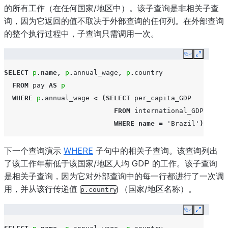
的所有工作（在任何国家/地区中）。该子查询是非相关子查
询，因为它返回的值不取决于外部查询的任何列。在外部查询
的整个执行过程中，子查询只需调用一次。
Copy
Expand
SELECT
p
.
name
,
p
.
annual_wage
,
p
.
country
FROM
pay
AS
p
WHERE
p
.
annual_wage
<
(
SELECT
per_capita_GDP
FROM
international_GDP
WHERE
name
=
'Brazil'
);
下一个查询演示
WHERE
子句中的相关子查询。该查询列出
了该工作年薪低于该国家/地区人均 GDP 的工作。该子查询
是相关子查询，因为它对外部查询中的每一行都进行了一次调
用，并从该行传递值
（国家/地区名称）。
p.country
Copy
Expand