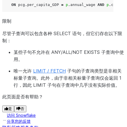
ON
pcg
.
per_capita_GDP
=
p
.
annual_wage
AND
p
.
country
限制
尽管子查询可以包含各种 SELECT 语句，但它们存在以下限
制：
某些子句不允许在 ANY/ALL/NOT EXISTS 子查询中使
用。
唯一允许
LIMIT / FETCH
子句的子查询类型是非相关
标量子查询。此外，由于非相关标量子查询仅会返回 1
行，因此 LIMIT 子句在子查询中几乎没有实际价值。
此页面是否有帮助？
是
否
访问 Snowflake
分享您的反馈