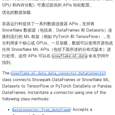
GPU 和内存分配）可通过提供的 APIs 轻松配置。
优化的数据加载
容器运行时提供了一系列数据连接器 APIs，支持将
Snowflake 数据源（包括表、DataFrames 和 Datasets）连
接到流行的 ML 框架（例如 PyTorch 和 TensorFlow），充
分利用多个核心或 GPUs。一旦加载，数据可以使用开源包或
任何 Snowflake ML APIs（包括下面所述的分布式版本）进
行处理。这些 APIs 可以在
命名空间中
snowflake.ml.data
找到。
The
snowflake.ml.data.data_connector.DataConnector
class connects Snowpark DataFrames or Snowflake ML
Datasets to TensorFlow or PyTorch DataSets or Pandas
DataFrames. Instantiate a connector using one of the
following class methods:
: Accepts a
DataConnector.from_dataframe