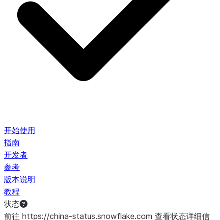
开始使用
指南
开发者
参考
版本说明
教程
状态
前往 https://china-status.snowflake.com 查看状态详细信