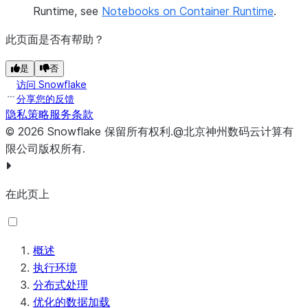
Runtime, see
Notebooks on Container Runtime
.
此页面是否有帮助？
是
否
访问 Snowflake
分享您的反馈
隐私策略
服务条款
©
2026
Snowflake
保留所有权利
.
@北京神州数码云计算有
限公司版权所有.
在此页上
概述
执行环境
分布式处理
优化的数据加载