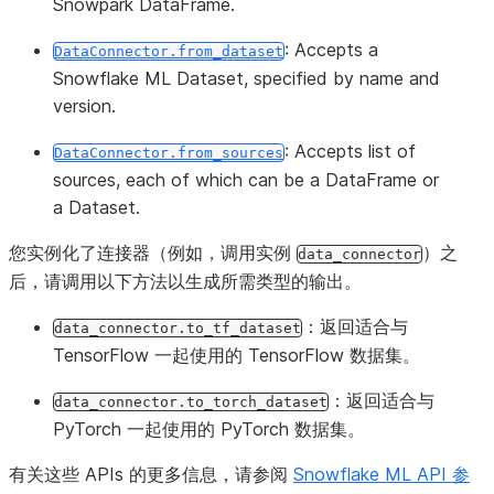
Snowpark DataFrame.
: Accepts a
DataConnector.from_dataset
Snowflake ML Dataset, specified by name and
version.
: Accepts list of
DataConnector.from_sources
sources, each of which can be a DataFrame or
a Dataset.
您实例化了连接器（例如，调用实例
）之
data_connector
后，请调用以下方法以生成所需类型的输出。
：返回适合与
data_connector.to_tf_dataset
TensorFlow 一起使用的 TensorFlow 数据集。
：返回适合与
data_connector.to_torch_dataset
PyTorch 一起使用的 PyTorch 数据集。
有关这些 APIs 的更多信息，请参阅
Snowflake ML API 参