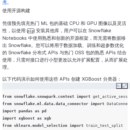
考
。
使用开源构建
凭借预先填充热门 ML 包的基础 CPU 和 GPU 图像以及灵活
性，以使用
安装其他库，用户可以在 Snowflake
pip
Notebooks 中使用熟悉和创新的开源框架，而无需将数据移
出 Snowflake。您可以将用于数据加载、训练和超参数优化
的 Snowflake 分布式 APIs 与热门 OSS 包的熟悉 APIs 结合
使用，只需对接口进行小型更改以允许扩展配置，从而扩展处
理。
以下代码演示如何使用这些 APIs 创建 XGBoost 分类器：
Copy
Ex
from
snowflake.snowpark.context
import
get_active_sessi
from
snowflake.ml.data.data_connector
import
DataConnec
import
pandas
as
pd
import
xgboost
as
xgb
from
sklearn.model_selection
import
train_test_split