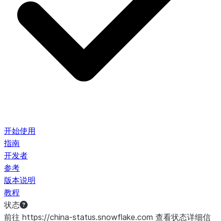
开始使用
指南
开发者
参考
版本说明
教程
状态
前往 https://china-status.snowflake.com 查看状态详细信