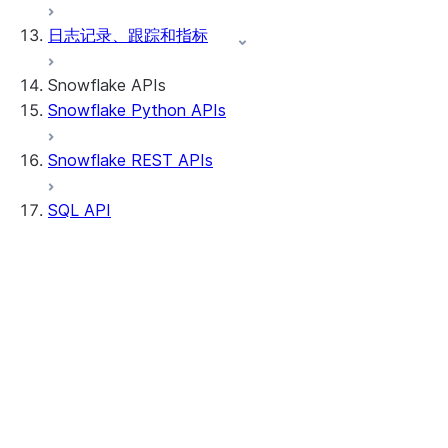
日志记录、跟踪和指标
Snowflake APIs
Snowflake Python APIs
Snowflake REST APIs
SQL API
简介
端点
身份验证
提交请求
处理响应
多个语句
存储过程
事务