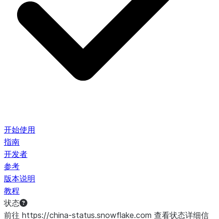
开始使用
指南
开发者
参考
版本说明
教程
状态
前往 https://china-status.snowflake.com 查看状态详细信