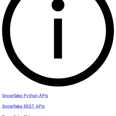
Snowflake Python APIs
Snowflake REST APIs