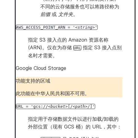
不同的云存储服务也可以将路径称为
前缀
或
文件夹
。
AWS_ACCESS_POINT_ARN
=
'
string
'
指定 S3 接入点的 Amazon 资源名称
(ARN)。仅在为存储
指定 S3 接入点别
URL
名时才需要。
Google Cloud Storage
功能支持的区域
此功能在中华人民共和国不可用。
URL
=
'gcs://
bucket
[/
path
/]'
指定用于存储数据文件以进行加载/卸载的
外部位置（现有 GCS 桶）的 URL，其中：