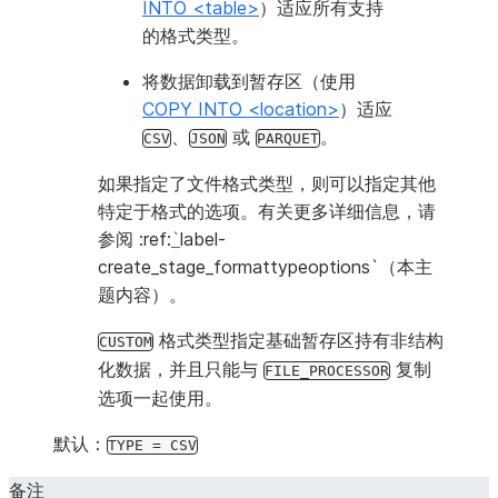
INTO <table>
）适应所有支持
的格式类型。
将数据卸载到暂存区（使用
COPY INTO <location>
）适应
、
或
。
CSV
JSON
PARQUET
如果指定了文件格式类型，则可以指定其他
特定于格式的选项。有关更多详细信息，请
参阅 :ref:
`
label-
create_stage_formattypeoptions`（本主
题内容）。
格式类型指定基础暂存区持有非结构
CUSTOM
化数据，并且只能与
复制
FILE_PROCESSOR
选项一起使用。
默认：
TYPE
=
CSV
备注