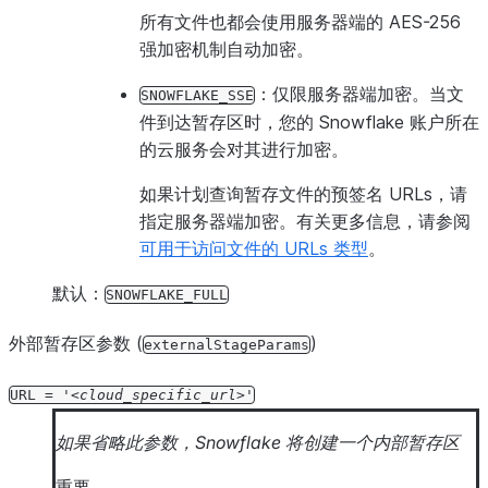
所有文件也都会使用服务器端的 AES-256
强加密机制自动加密。
：仅限服务器端加密。当文
SNOWFLAKE_SSE
件到达暂存区时，您的 Snowflake 账户所在
的云服务会对其进行加密。
如果计划查询暂存文件的预签名 URLs，请
指定服务器端加密。有关更多信息，请参阅
可用于访问文件的 URLs 类型
。
默认：
SNOWFLAKE_FULL
外部暂存区参数 (
)
externalStageParams
URL
=
'
cloud_specific_url
'
如果省略此参数，Snowflake 将创建一个内部暂存区
重要