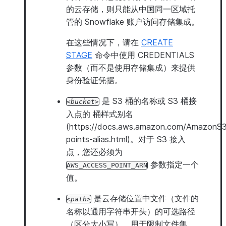
的云存储，则只能从中国同一区域托
管的 Snowflake 账户访问存储集成。
在这些情况下，请在
CREATE
STAGE
命令中使用 CREDENTIALS
参数（而不是使用存储集成）来提供
身份验证凭据。
是 S3 桶的名称或 S3 桶接
bucket
入点的 桶样式别名
(https://docs.aws.amazon.com/AmazonS3/
points-alias.html)。对于 S3 接入
点，您还必须为
参数指定一个
AWS_ACCESS_POINT_ARN
值。
是云存储位置中文件（文件的
path
名称以通用字符串开头）的可选路径
（区分大小写），用于限制文件集。