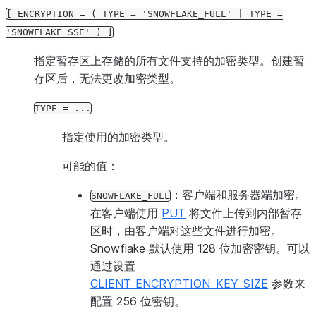
[
ENCRYPTION
=
(
TYPE
=
'SNOWFLAKE_FULL'
|
TYPE
=
'SNOWFLAKE_SSE'
)
]
指定暂存区上存储的所有文件支持的加密类型。创建暂
存区后，无法更改加密类型。
TYPE
=
...
指定使用的加密类型。
可能的值：
：客户端和服务器端加密。
SNOWFLAKE_FULL
在客户端使用
PUT
将文件上传到内部暂存
区时，由客户端对这些文件进行加密。
Snowflake 默认使用 128 位加密密钥。可以
通过设置
CLIENT_ENCRYPTION_KEY_SIZE
参数来
配置 256 位密钥。