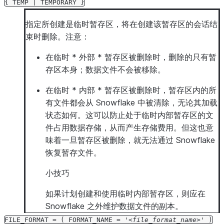
{
TEMP
|
TEMPORARY
}
指定所创建是临时暂存区，将在创建该暂存区的会话结
束时删除。注意：
在临时 * 外部 * 暂存区被删除时，删除的只有暂
存区本身；数据文件不会被移除。
在临时 * 内部 * 暂存区被删除时，暂存区内的所
有文件都会从 Snowflake 中被清除，无论其加载
状态如何。这可以防止处于临时内部暂存区的文
件占用数据存储，从而产生存储费用。但这也意
味着一旦暂存区被删除，就无法通过 Snowflake
恢复暂存文件。
小技巧
如果计划创建和使用临时内部暂存区，则应在
Snowflake 之外维护数据文件的副本。
FILE_FORMAT
=
(
FORMAT_NAME
=
'
file_format_name
'
)