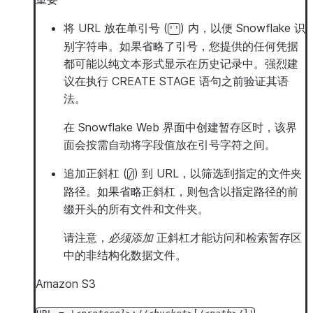
将 URL 放在单引号 (
) 内，以便 Snowflake 识
''
别字符串。如果省略了引号，您提供的任何凭据
都可能以纯文本形式显示在历史记录中。强烈建
议在执行 CREATE STAGE 语句之前验证其语
法。
在 Snowflake Web 界面中创建暂存区时，该界
面会按需自动将字段值放在引号字符之间。
追加正斜杠 (
) 到 URL，以筛选到指定的文件夹
/
路径。如果省略正斜杠，则包含以指定路径的前
缀开头的所有文件和文件夹。
请注意，
必须添加
正斜杠才能访问和检索暂存区
中的非结构化数据文件。
Amazon S3