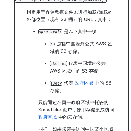
URL
=
'
protocol
://
bucket
[/
path
/]'
指定用于存储数据文件以进行加载/卸载的
外部位置（现有 S3 桶）的 URL，其中：
是以下其中一项：
protocol
是指中国境外公共 AWS 区
s3
域的 S3 存储。
代表中国境内公共
s3china
AWS 区域中的 S3 存储。
代表
政府区域
中的 S3
s3gov
存储。
只能通过在同一政府区域中托管的
Snowflake 账户，使用存储集成访问
政府区域
中的云存储。
同样，如果您需要访问中国某个区域