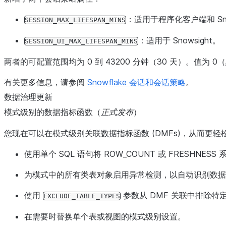
：适用于程序化客户端和 Sno
SESSION_MAX_LIFESPAN_MINS
：适用于 Snowsight。
SESSION_UI_MAX_LIFESPAN_MINS
两者的可配置范围均为 0 到 43200 分钟（30 天）。值为
有关更多信息，请参阅
Snowflake 会话和会话策略
。
数据治理更新
模式级别的数据指标函数（
正式发布
）
您现在可以在模式级别关联数据指标函数 (DMFs)，从而
使用单个 SQL 语句将 ROW_COUNT 或 FRESHNE
为模式中的所有类表对象启用异常检测，以自动识别数据
使用
参数从 DMF 关联中排除特
EXCLUDE_TABLE_TYPES
在需要时替换单个表或视图的模式级别设置。