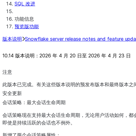
SQL 改进
Native SDK for Connectors Java 库
Native SDK for Connectors Java Test 库
功能信息
Native SDK for Connectors Java Templat
预览版功能
Native SDK Java GitHub Connector 示例
版本说明
Snowflake server release notes and feature upd
10.14 版本说明：2026 年 4 月 20 日至 2026 年 4 月 23 日
注意
此版本已完成。有关这些版本说明的预发布版本和最终版本之
安全更新
会话策略：最大会话生命周期
会话策略现在支持最大会话生命周期，无论用户活动如何，都
即使是持续活跃的会话也不例外。
新增了两个会话策略属性：