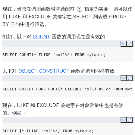
现在，当您在调用函数时将通配符 (
) 指定为实参，则可以使
*
用 ILIKE 和 EXCLUDE 关键字在 SELECT 列表或 GROUP
BY 子句中进行筛选。
例如，以下对
COUNT
函数的调用现在是有效的：
Copy
Ex
SELECT
COUNT
(*
ILIKE
'col1%'
)
FROM
mytable
;
以下对
OBJECT_CONSTRUCT
函数的调用同样有效：
Copy
Ex
SELECT
OBJECT_CONSTRUCT
(*
EXCLUDE
col1
)
AS
oc
FROM
myta
现在，ILIKE 和 EXCLUDE 关键字在对象常量中也是有效
的。例如：
Copy
Ex
SELECT
{*
ILIKE
'col1%'
}
FROM
mytable
;