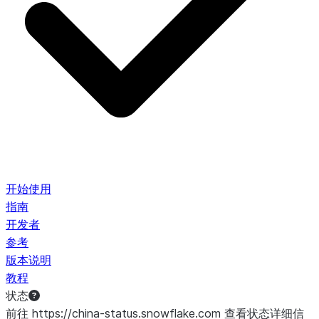
开始使用
指南
开发者
参考
版本说明
教程
状态
前往 https://china-status.snowflake.com 查看状态详细信